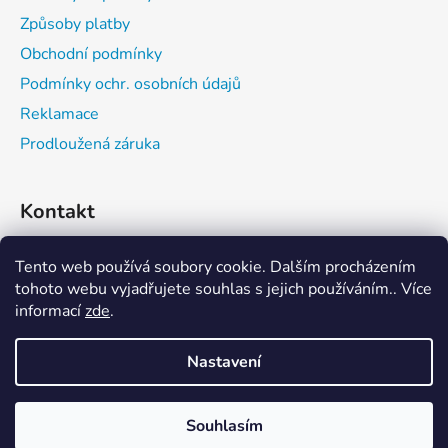
Způsoby platby
Obchodní podmínky
Podmínky ochr. osobních údajů
Reklamace
Prodloužená záruka
Kontakt
expedice
@
vitalwell.cz
Tento web používá soubory cookie. Dalším procházením
tohoto webu vyjadřujete souhlas s jejich používáním.. Více
608742111
informací
zde
.
Nastavení
Vytvořil Shoptet
Souhlasím
Copyright 2026
virivky-shop.cz
. Všechna práva