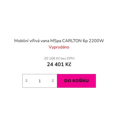
Mobilní vířivá vana MSpa CARLTON 6p 2200W
Vyprodáno
20 166 Kč bez DPH
24 401 Kč
DO KOŠÍKU