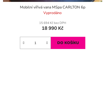
Mobilní vířivá vana MSpa CARLTON 6p
Vyprodáno
15 694 Kč bez DPH
18 990 Kč
DO KOŠÍKU