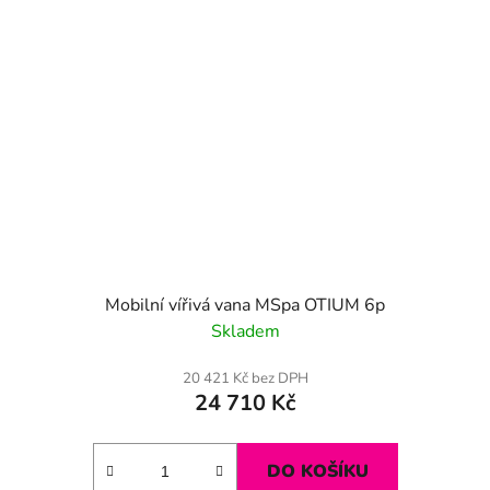
Mobilní vířivá vana MSpa OTIUM 6p
Skladem
20 421 Kč bez DPH
24 710 Kč
DO KOŠÍKU