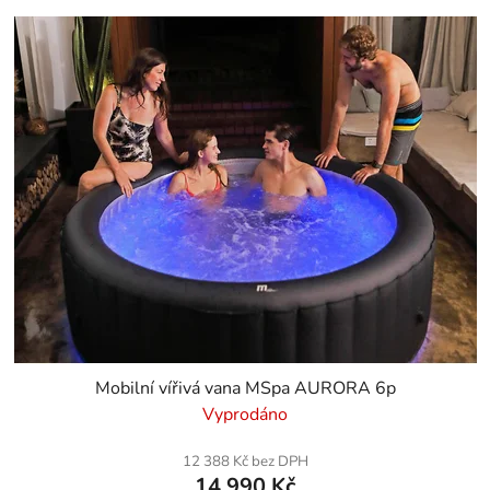
Mobilní vířivá vana MSpa AURORA 6p
Vyprodáno
12 388 Kč bez DPH
14 990 Kč