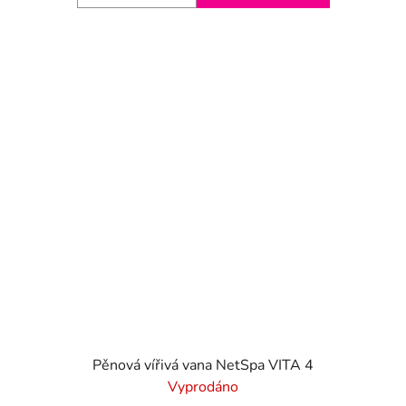
Pěnová vířivá vana NetSpa VITA 4
Vyprodáno