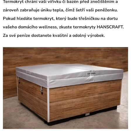
Termokryt chrání vaši vířivku či bazén před znečištěním a
zároveň zabraňuje úniku tepla, čímž šetří vaši peněženku.
Pokud hledáte termokryt, který bude třešničkou na dortu
vašeho domácího wellness, zkuste termokryty HANSCRAFT.
Za své peníze dostanete kvalitní a odolný výrobek.