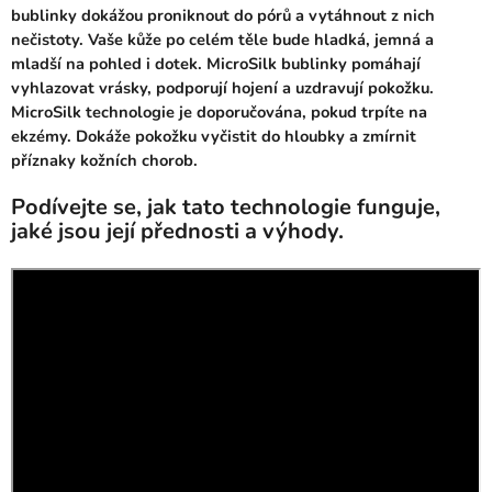
bublinky dokážou proniknout do pórů a vytáhnout z nich
nečistoty. Vaše kůže po celém těle bude hladká, jemná a
mladší na pohled i dotek. MicroSilk bublinky pomáhají
vyhlazovat vrásky, podporují hojení a uzdravují pokožku.
MicroSilk technologie je doporučována, pokud trpíte na
ekzémy. Dokáže pokožku vyčistit do hloubky a zmírnit
příznaky kožních chorob.
Podívejte se, jak tato technologie funguje,
jaké jsou její přednosti a výhody.