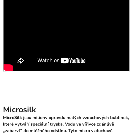
Microsilk
MicroSilk jsou miliony opravdu malých vzduchových bublinek,
které vytváří speciální tryska. Vodu ve vířivce zdánlivě
„zabarví“ do mléčného odstínu. Tyto mikro vzduchové