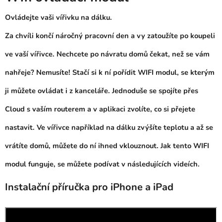
Ovládejte vaši vířivku na dálku.
Za chvíli končí náročný pracovní den a vy zatoužíte po koupeli
ve vaší vířivce. Nechcete po návratu domů čekat, než se vám
nahřeje? Nemusíte! Stačí si k ní pořídit WIFI modul, se kterým
ji můžete ovládat i z kanceláře. Jednoduše se spojíte přes
Cloud s vaším routerem a v aplikaci zvolíte, co si přejete
nastavit. Ve vířivce například na dálku zvýšíte teplotu a až se
vrátíte domů, můžete do ní ihned vklouznout. Jak tento WIFI
modul funguje, se můžete podívat v následujících videích.
Instalační příručka pro iPhone a iPad