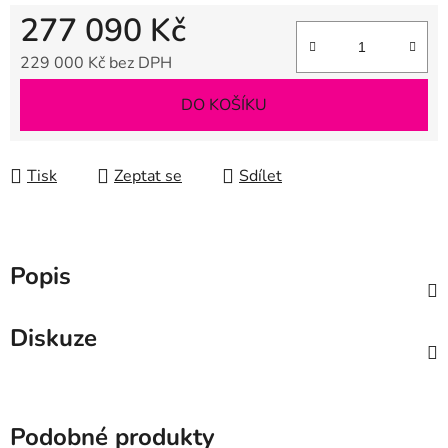
277 090 Kč
229 000 Kč
bez DPH
Měrná cena:
DO KOŠÍKU
Tisk
Zeptat se
Sdílet
Popis
Diskuze
Podobné produkty