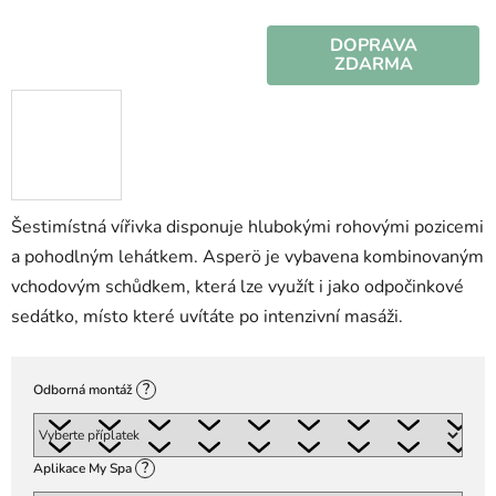
DOPRAVA
ZDARMA
Šestimístná vířivka disponuje hlubokými rohovými pozicemi
a pohodlným lehátkem. Asperö je vybavena kombinovaným
vchodovým schůdkem, která lze využít i jako odpočinkové
sedátko, místo které uvítáte po intenzivní masáži.
?
Odborná montáž
?
Aplikace My Spa