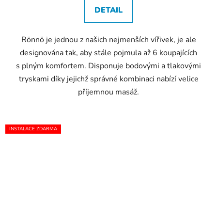
DETAIL
Rönnö je jednou z našich nejmenších vířivek, je ale
designována tak, aby stále pojmula až 6 koupajících
s plným komfortem. Disponuje bodovými a tlakovými
tryskami díky jejichž správné kombinaci nabízí velice
příjemnou masáž.
INSTALACE ZDARMA