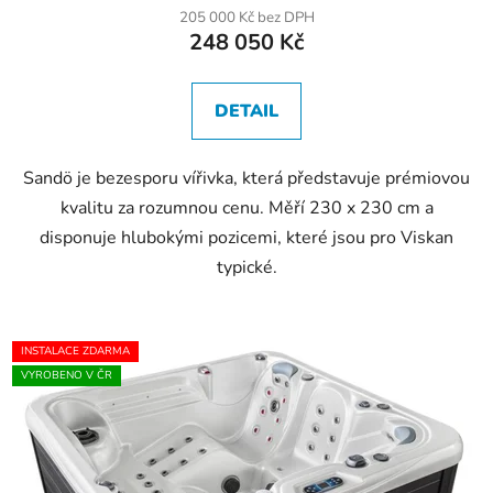
205 000 Kč bez DPH
248 050 Kč
DETAIL
Sandö je bezesporu vířivka, která představuje prémiovou
kvalitu za rozumnou cenu. Měří 230 x 230 cm a
disponuje hlubokými pozicemi, které jsou pro Viskan
typické.
INSTALACE ZDARMA
VYROBENO V ČR