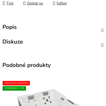
Tisk
Zeptat se
Sdílet
Popis
Diskuze
Podobné produkty
INSTALACE ZDARMA
VYROBENO V ČR