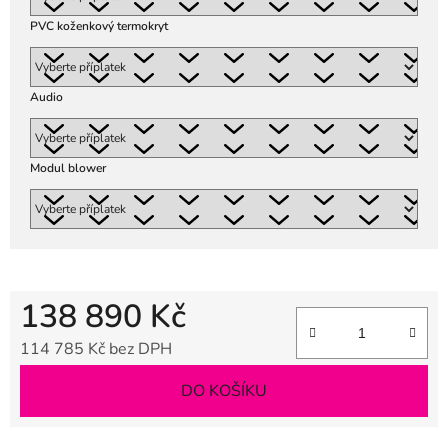
PVC koženkový termokryt
Audio
Modul blower
138 890 Kč
114 785 Kč
bez DPH
Měrná cena:
DO KOŠÍKU