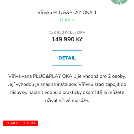
AR
MA
Vířivka PLUG&PLAY OKA 1
Duben
133 920 Kč bez DPH
149 990 Kč
DETAIL
Vířivá vana PLUG&PLAY OKA 1 je vhodná pro 2 osoby.
Její výhodou je snadná instalace. Vířivku stačí zapojit do
zásuvky, naplnit vodou a prakticky okamžitě si můžete
užívat vířivé masáže.
INSTALACE ZDARMA