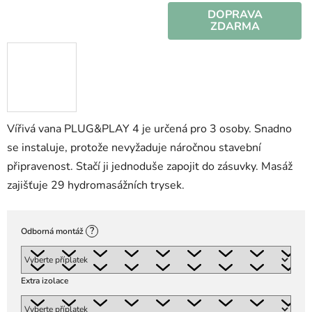
DOPRAVA
ZDARMA
Vířivá vana PLUG&PLAY 4 je určená pro 3 osoby. Snadno
se instaluje, protože nevyžaduje náročnou stavební
připravenost. Stačí ji jednoduše zapojit do zásuvky. Masáž
zajišťuje 29 hydromasážních trysek.
?
Odborná montáž
Extra izolace