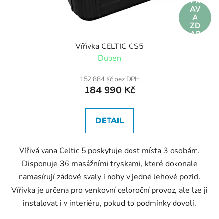
PR
AV
A
ZD
AR
MA
Vířivka CELTIC CS5
Duben
152 884 Kč bez DPH
184 990 Kč
DETAIL
Vířivá vana Celtic 5 poskytuje dost místa 3 osobám.
Disponuje 36 masážními tryskami, které dokonale
namasírují zádové svaly i nohy v jedné lehové pozici.
Vířivka je určena pro venkovní celoroční provoz, ale lze ji
instalovat i v interiéru, pokud to podmínky dovolí.