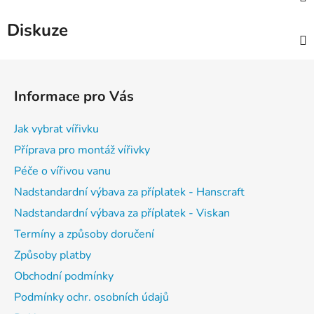
Diskuze
Z
á
Informace pro Vás
p
a
Jak vybrat vířivku
t
Příprava pro montáž vířivky
í
Péče o vířivou vanu
Nadstandardní výbava za příplatek - Hanscraft
Nadstandardní výbava za příplatek - Viskan
Termíny a způsoby doručení
Způsoby platby
Obchodní podmínky
Podmínky ochr. osobních údajů