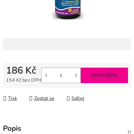
186 Kč
DO KOŠÍKU
154 Kč bez DPH
Měrná cena:
Tisk
Zeptat se
Sdílet
Popis