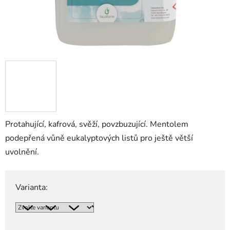
Protahující, kafrová, svěží, povzbuzující. Mentolem
podepřená vůně eukalyptových listů pro ještě větší
uvolnění.
Varianta: