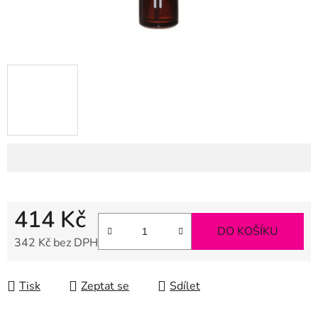
414 Kč
DO KOŠÍKU
342 Kč bez DPH
Měrná cena:
Tisk
Zeptat se
Sdílet