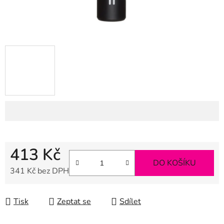
413 Kč
DO KOŠÍKU
341 Kč bez DPH
Měrná cena:
Tisk
Zeptat se
Sdílet