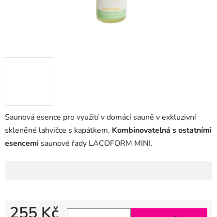
Saunová esence pro využití v domácí sauně v exkluzivní
skleněné lahvičce s kapátkem.
Kombinovatelná s ostatními
esencemi
saunové řady LACOFORM MINI.
255 Kč