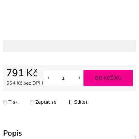
791 Kč
DO KOŠÍKU
654 Kč bez DPH
Měrná cena:
Tisk
Zeptat se
Sdílet
Popis