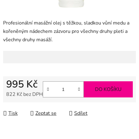
Profesionální masážní olej s těžkou, sladkou vůní medu a
kořeněným nádechem zázvoru pro všechny druhy pleti a
všechny druhy masáží.
995 Kč
DO KOŠÍKU
822 Kč bez DPH
Měrná cena:
Tisk
Zeptat se
Sdílet