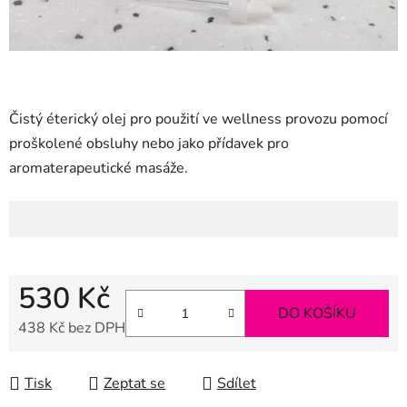
Čistý éterický olej pro použití ve wellness provozu pomocí
proškolené obsluhy nebo jako přídavek pro
aromaterapeutické masáže.
530 Kč
DO KOŠÍKU
438 Kč bez DPH
Měrná cena:
Tisk
Zeptat se
Sdílet