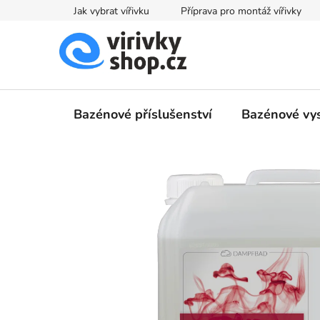
Přejít
Jak vybrat vířivku
Příprava pro montáž vířivky
na
obsah
Bazénové příslušenství
Bazénové vy