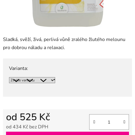
Sladká, svěží, živá, perlivá vůně zralého žlutého melounu
pro dobrou náladu a relaxaci.
Varianta:
od
525 Kč
od
434 Kč
bez DPH