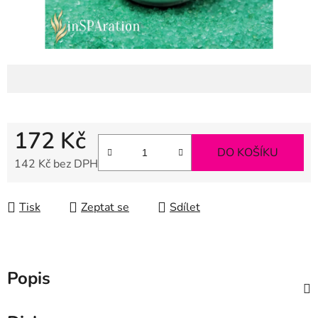
172 Kč
DO KOŠÍKU
142 Kč bez DPH
Měrná cena:
Tisk
Zeptat se
Sdílet
Popis